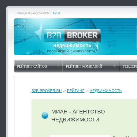
Сегодня
09 августа 2026
|
15:33
РЕЙТИНГ САЙТОВ
РЕЙТИНГ КОМПАНИЙ
ТЕНДЕР
B2B-BROKER.RU
->
РЕЙТИНГ
->
НЕДВИЖИМОСТЬ
МИАН - АГЕНТСТВО
НЕДВИЖИМОСТИ