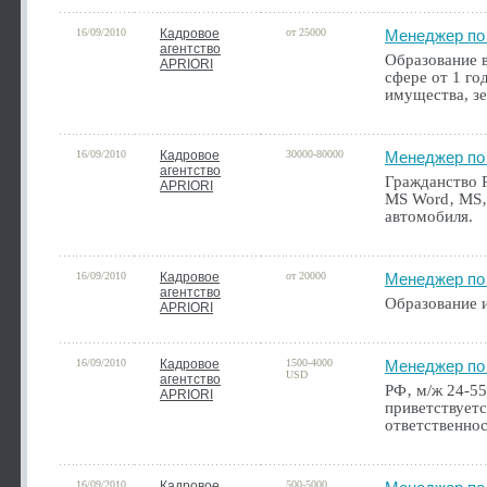
16/09/2010
Кадровое
от 25000
Менеджер по
агентство
Образование 
APRIORI
сфере от 1 го
имущества, зе
16/09/2010
Кадровое
30000-80000
Менеджер по 
агентство
Гражданство Р
APRIORI
MS Word‚ MS‚ 
автомобиля.
16/09/2010
Кадровое
от 20000
Менеджер по
агентство
Образование 
APRIORI
16/09/2010
Кадровое
1500-4000
Менеджер по 
USD
агентство
РФ‚ м/ж 24-55
APRIORI
приветствует
ответственнос
16/09/2010
Кадровое
500-5000