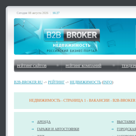
Сегодня
08 августа 2026
|
16:27
РЕЙТИНГ САЙТОВ
РЕЙТИНГ КОМПАНИЙ
ТЕНДЕР
B2B-BROKER.RU
->
РЕЙТИНГ
->
НЕДВИЖИМОСТЬ
(
INFO
)
НЕДВИЖИМОСТЬ - СТРАНИЦА 1 - ВАКАНСИИ - B2B-BROKER
АРЕНДА
ВЫСТАВКИ
ГАРАЖИ И АВТОСТОЯНКИ
ГОРОДСКА