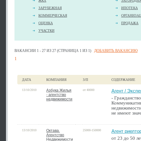
ЖКХ
ЗАГОРОДН
ЗАРУБЕЖНАЯ
ИПОТЕКА
КОММЕРЧЕСКАЯ
ОРГАНИЗА
ОЦЕНКА
ПРОДАЖА
УЧАСТКИ
ВАКАНСИИ 1 - 27 ИЗ 27 (СТРАНИЦА 1 ИЗ 1)
ДОБАВИТЬ ВАКАНСИЮ
1
ДАТА
КОМПАНИЯ
З/П
СОДЕРЖАНИЕ
13/10/2010
Азбука Жилья
от 40000
Агент / Эксп
- агентство
- Гражданство
недвижимости
Коммуникатив
недвижимости.
не имеют зна
13/10/2010
Октава.
25000-150000
Агент риелто
Агентство
от 23 до 50 л
Недвижимости