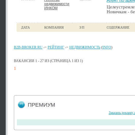
Агент по аре
недвижимости
Целеустремлен
ИНКОМ
Новичкам - бе
ДАТА
КОМПАНИЯ
З/П
СОДЕРЖАНИЕ
B2B-BROKER.RU
->
РЕЙТИНГ
->
НЕДВИЖИМОСТЬ
(
INFO
)
ВАКАНСИИ 1 - 27 ИЗ (СТРАНИЦА 1 ИЗ 1)
1
ПРЕМИУМ
Заказать рекламу 